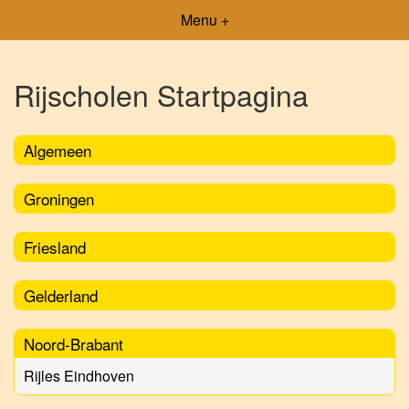
Menu +
Rijscholen Startpagina
Algemeen
Groningen
Friesland
Gelderland
Noord-Brabant
Rijles Eindhoven